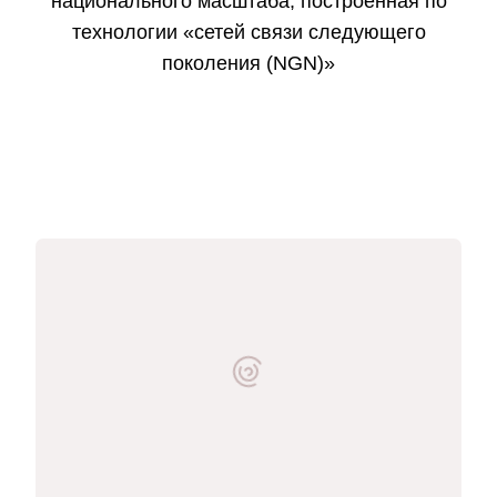
национального масштаба, построенная по
технологии «сетей связи следующего
поколения (NGN)»