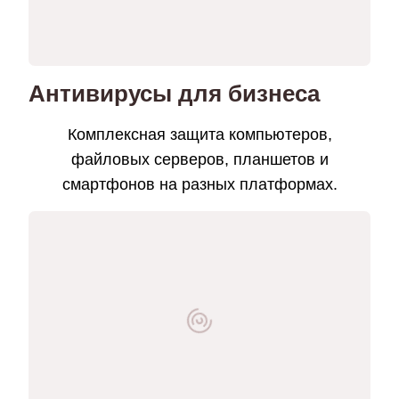
Антивирусы для бизнеса
Комплексная защита компьютеров,
файловых серверов, планшетов и
смартфонов на разных платформах.